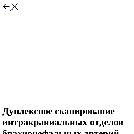
Дуплексное сканирование
интракраниальных отделов
брахиоцефальных артерий