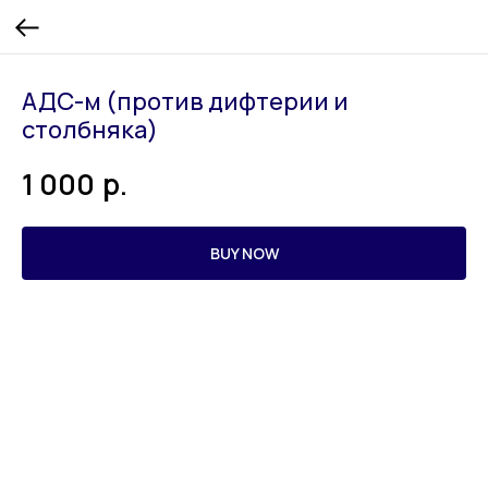
АДС-м (против дифтерии и
столбняка)
р.
1 000
BUY NOW