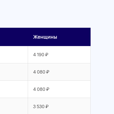
Женщины
4 190 ₽
4 080 ₽
4 080 ₽
3 530 ₽