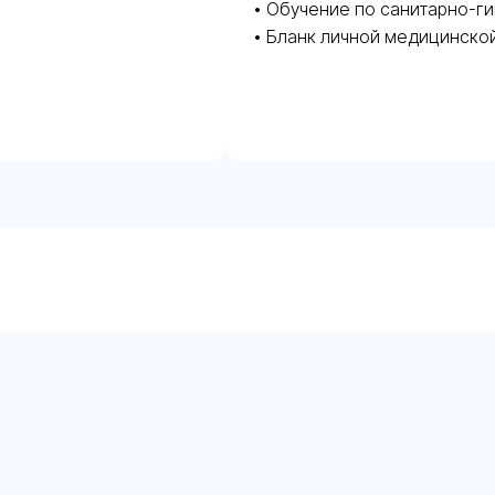
• Обучение по санитарно-г
• Бланк личной медицинско