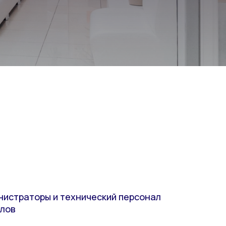
нистраторы и технический персонал
елов