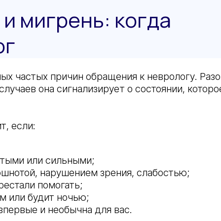
 и мигрень: когда
ог
мых частых причин обращения к неврологу. Разо
 случаев она сигнализирует о состоянии, котор
т, если:
стыми или сильными;
шнотой, нарушением зрения, слабостью;
естали помогать;
ам или будит ночью;
впервые и необычна для вас.