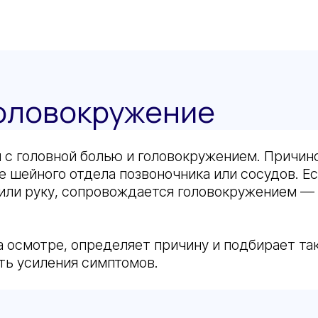
головокружение
я с головной болью и головокружением. Причи
 шейного отдела позвоночника или сосудов. Ес
у или руку, сопровождается головокружением — 
а осмотре, определяет причину и подбирает так
ть усиления симптомов.