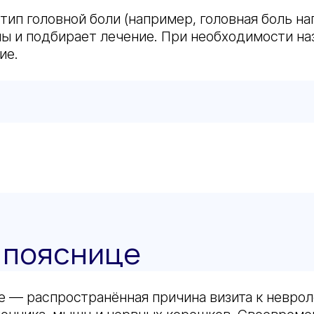
тип головной боли (например, головная боль на
ы и подбирает лечение. При необходимости на
ие.
и пояснице
ее — распространённая причина визита к неврол