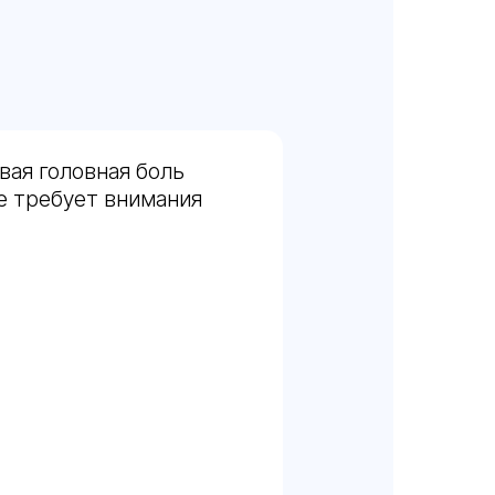
вая головная боль
ое требует внимания