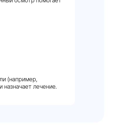
енный осмотр помогает
ли (например,
и назначает лечение.