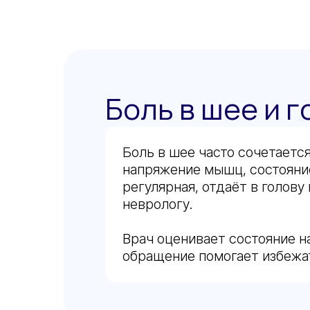
Боль в шее и 
Боль в шее часто сочетаетс
напряжение мышц, состояние
регулярная, отдаёт в голов
неврологу.
Врач оценивает состояние н
обращение помогает избежа