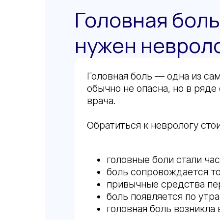
Головная боль
нужен неврол
Головная боль — одна из са
обычно не опасна, но в ряде
врача.
Обратиться к неврологу стои
головные боли стали ча
боль сопровождается то
привычные средства пер
боль появляется по утр
головная боль возникла 