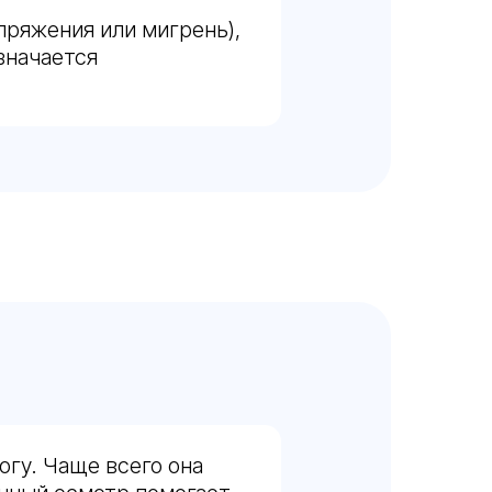
пряжения или мигрень),
значается
огу. Чаще всего она