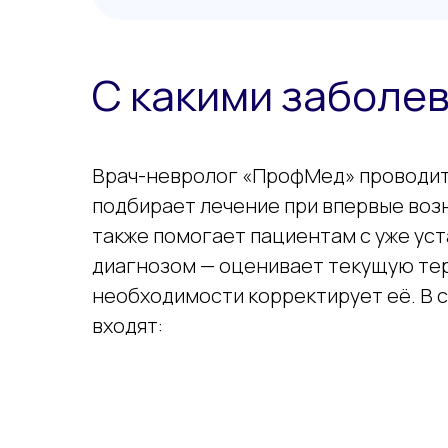
С какими заболе
Врач-невролог «ПрофМед» проводит
подбирает лечение при впервые воз
также помогает пациентам с уже ус
диагнозом — оценивает текущую тер
необходимости корректирует её. В 
входят: