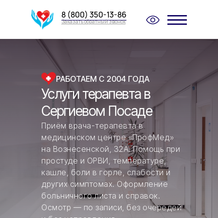
8 (800) 350-13-86
Заказать обратный звонок
РАБОТАЕМ С 2004 ГОДА
Услуги терапевта в
Сергиевом Посаде
Приём врача-терапевта в
медицинском центре «ПрофМед»
на Вознесенской, 32А. Помощь при
простуде и ОРВИ, температуре,
кашле, боли в горле, слабости и
других симптомах. Оформление
больничного листа и справок.
Осмотр — по записи, без очередей