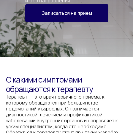
и без направления.
Записаться на прием
С какими симптомами
обращаются к терапевту
Терапевт — это врач первичного приёма, к
которому обращаются при большинстве
недомоганий у взрослых. Он занимается
диагностикой, лечением и профилактикой
заболеваний внутренних органов и направляет к
узким специалистам, когда это необходимо.
Обратиться к терапевту стоит при таких жалобах: