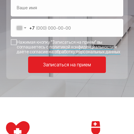
+7
Нажимая кнопку "Записаться на приём" вы
соглашаетесь с
политикой конфиденциальности
и
даёте
согласие на обработку персональных данных
Записаться на прием