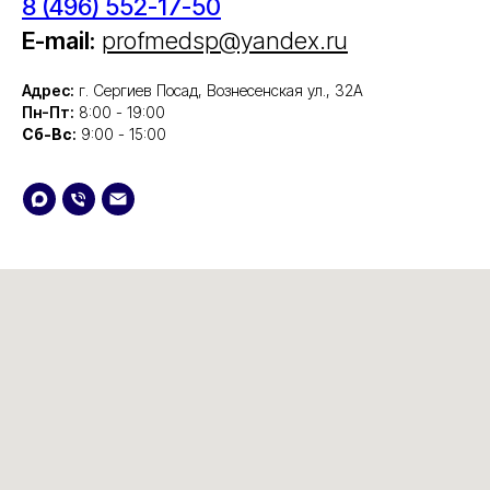
8 (496) 552-17-50
E-mail:
profmedsp@yandex.ru
Адрес:
г. Сергиев Посад, Вознесенская ул., 32А
Пн-Пт:
8:00 - 19:00
Сб-Вс
:
9:00 - 15:00