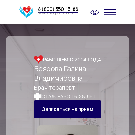
8 (800) 350-13-86
Заказать обратный звонок
РАБОТАЕМ С 2004 ГОДА
Боярова Галина
Владимировна
Врач терапевт
СТАЖ РАБОТЫ 38 ЛЕТ
Записаться на прием