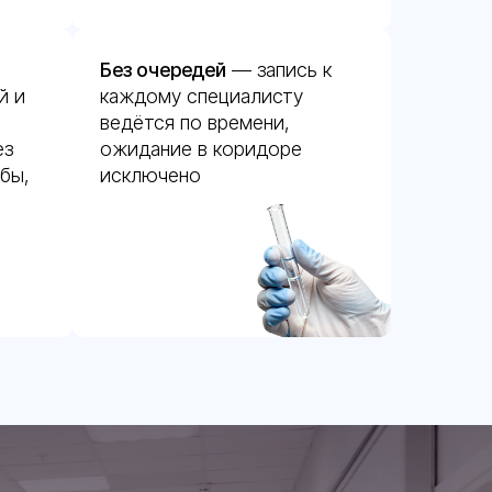
Без очередей
— запись к
й и
каждому специалисту
ведётся по времени,
ез
ожидание в коридоре
бы,
исключено