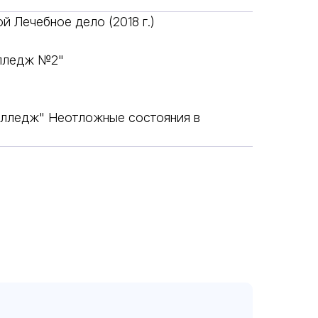
й Лечебное дело (2018 г.)
олледж №2"
лледж" Неотложные состояния в