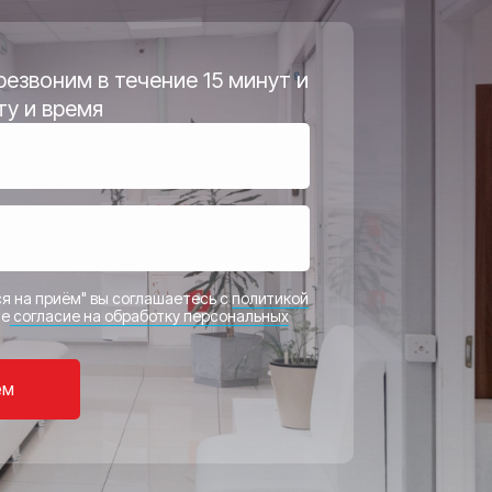
езвоним в течение 15 минут и
ту и время
я на приём" вы соглашаетесь с
политикой
те
согласие на обработку персональных
ем