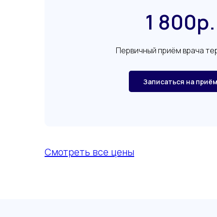
1 800р.
Первичный приём врача те
Записаться на приё
Смотреть все цены