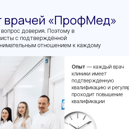
т врачей «ПрофМед»
 вопрос доверия. Поэтому в
листы с подтверждённой
внимательным отношением к каждому
Опыт
— каждый врач
клиники имеет
подтверждённую
квалификацию и регуля
проходит повышение
квалификации