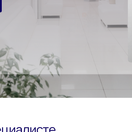
ециалисте