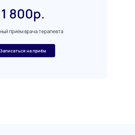
1 800р.
ный приём врача терапевта
Записаться на приём