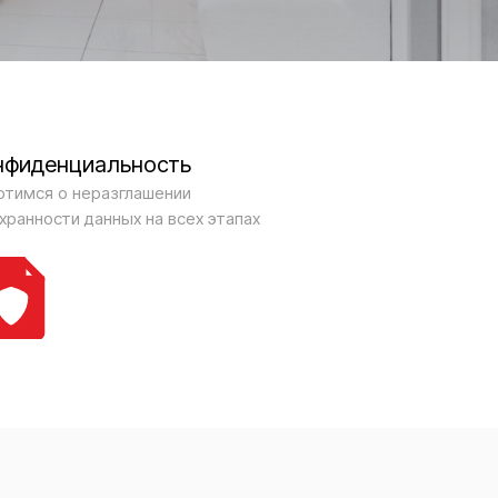
нфиденциальность
отимся о неразглашении
охранности данных на всех этапах